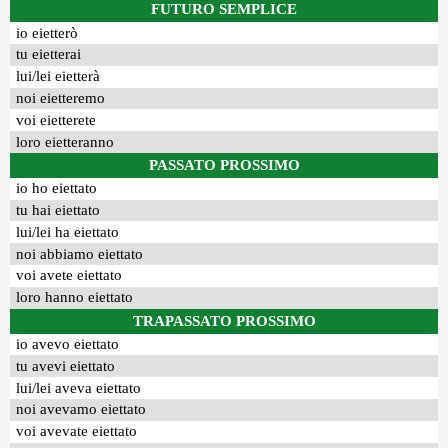
FUTURO SEMPLICE
io eietterò
tu eietterai
lui/lei eietterà
noi eietteremo
voi eietterete
loro eietteranno
PASSATO PROSSIMO
io ho eiettato
tu hai eiettato
lui/lei ha eiettato
noi abbiamo eiettato
voi avete eiettato
loro hanno eiettato
TRAPASSATO PROSSIMO
io avevo eiettato
tu avevi eiettato
lui/lei aveva eiettato
noi avevamo eiettato
voi avevate eiettato