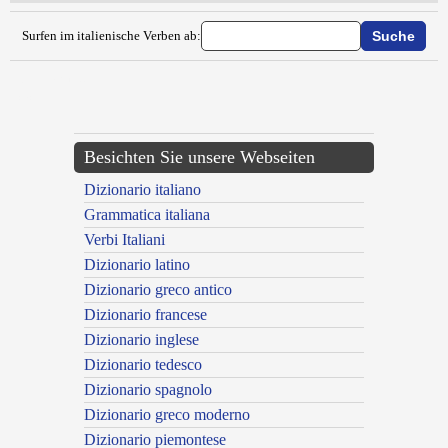
Surfen im italienische Verben ab:
{{ID:EIETTARE100}}
---CACHE---
Besichten Sie unsere Webseiten
Dizionario italiano
Grammatica italiana
Verbi Italiani
Dizionario latino
Dizionario greco antico
Dizionario francese
Dizionario inglese
Dizionario tedesco
Dizionario spagnolo
Dizionario greco moderno
Dizionario piemontese