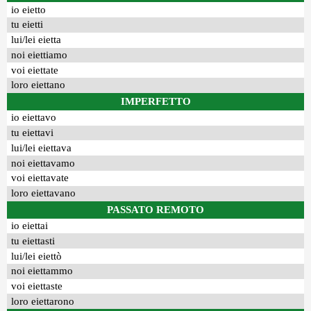
io eietto
tu eietti
lui/lei eietta
noi eiettiamo
voi eiettate
loro eiettano
IMPERFETTO
io eiettavo
tu eiettavi
lui/lei eiettava
noi eiettavamo
voi eiettavate
loro eiettavano
PASSATO REMOTO
io eiettai
tu eiettasti
lui/lei eiettò
noi eiettammo
voi eiettaste
loro eiettarono