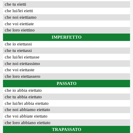
che tu eietti
che lui/lei eietti
che noi eiettiamo
che voi eiettiate
che loro eiettino
IMPERFETTO
che io eiettassi
che tu eiettassi
che lui/lei eiettasse
che noi eiettassimo
che voi eiettaste
che loro eiettassero
PASSATO
che io abbia eiettato
che tu abbia eiettato
che lui/lei abbia eiettato
che noi abbiamo eiettato
che voi abbiate eiettato
che loro abbiano eiettato
TRAPASSATO