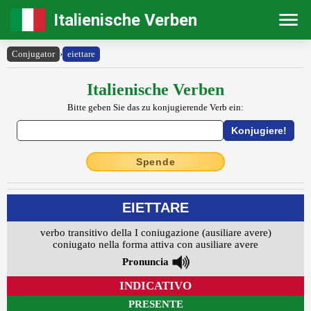
Italienische Verben
Conjugator
›
eiettare
Italienische Verben
Bitte geben Sie das zu konjugierende Verb ein:
Spende
EIETTARE
verbo transitivo della I coniugazione (ausiliare avere)
coniugato nella forma attiva con ausiliare avere
Pronuncia
INDICATIVO
PRESENTE