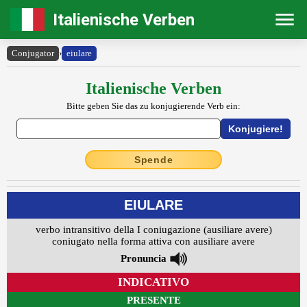
Italienische Verben
Conjugator
›
eiulare
Italienische Verben
Bitte geben Sie das zu konjugierende Verb ein:
Spende
EIULARE
verbo intransitivo della I coniugazione (ausiliare avere)
coniugato nella forma attiva con ausiliare avere
Pronuncia
INDICATIVO
PRESENTE