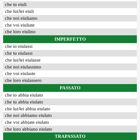
che tu eiuli
che lui/lei eiuli
che noi eiuliamo
che voi eiuliate
che loro eiulino
IMPERFETTO
che io eiulassi
che tu eiulassi
che lui/lei eiulasse
che noi eiulassimo
che voi eiulaste
che loro eiulassero
PASSATO
che io abbia eiulato
che tu abbia eiulato
che lui/lei abbia eiulato
che noi abbiamo eiulato
che voi abbiate eiulato
che loro abbiano eiulato
TRAPASSATO