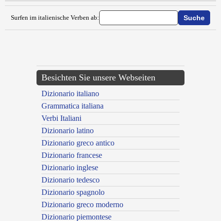
Surfen im italienische Verben ab:
{{ID:EIULARE100}}
---CACHE---
Besichten Sie unsere Webseiten
Dizionario italiano
Grammatica italiana
Verbi Italiani
Dizionario latino
Dizionario greco antico
Dizionario francese
Dizionario inglese
Dizionario tedesco
Dizionario spagnolo
Dizionario greco moderno
Dizionario piemontese