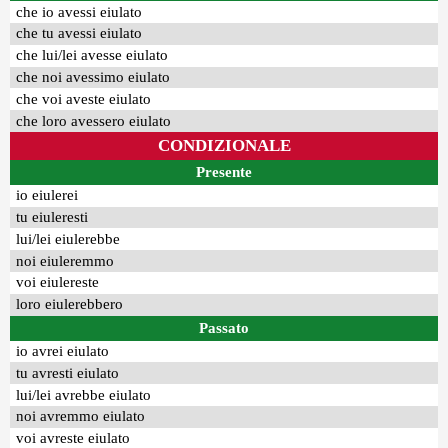
che io avessi eiulato
che tu avessi eiulato
che lui/lei avesse eiulato
che noi avessimo eiulato
che voi aveste eiulato
che loro avessero eiulato
CONDIZIONALE
Presente
io eiulerei
tu eiuleresti
lui/lei eiulerebbe
noi eiuleremmo
voi eiulereste
loro eiulerebbero
Passato
io avrei eiulato
tu avresti eiulato
lui/lei avrebbe eiulato
noi avremmo eiulato
voi avreste eiulato