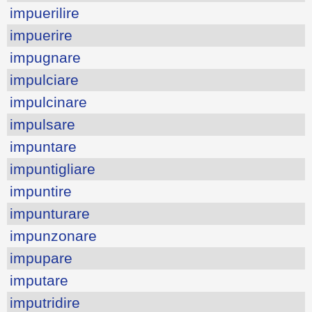
impuerilire
impuerire
impugnare
impulciare
impulcinare
impulsare
impuntare
impuntigliare
impuntire
impunturare
impunzonare
impupare
imputare
imputridire