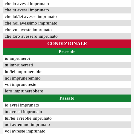
che io avessi imprunato
che tu avessi imprunato
che lui/lei avesse imprunato
che noi avessimo imprunato
che voi aveste imprunato
che loro avessero imprunato
CONDIZIONALE
Presente
io imprunerei
tu impruneresti
lui/lei imprunerebbe
noi impruneremmo
voi imprunereste
loro imprunerebbero
Passato
io avrei imprunato
tu avresti imprunato
lui/lei avrebbe imprunato
noi avremmo imprunato
voi avreste imprunato