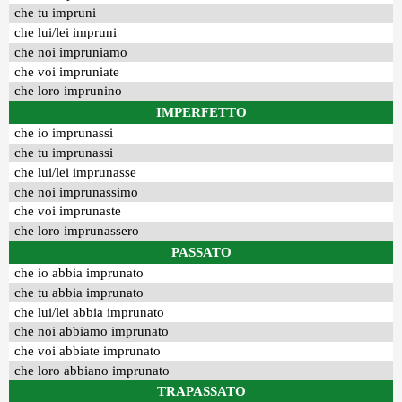
che tu impruni
che lui/lei impruni
che noi impruniamo
che voi impruniate
che loro imprunino
IMPERFETTO
che io imprunassi
che tu imprunassi
che lui/lei imprunasse
che noi imprunassimo
che voi imprunaste
che loro imprunassero
PASSATO
che io abbia imprunato
che tu abbia imprunato
che lui/lei abbia imprunato
che noi abbiamo imprunato
che voi abbiate imprunato
che loro abbiano imprunato
TRAPASSATO