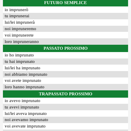
FUTURO SEMPLICE
io imprunerò
tu imprunerai
lui/lei imprunerà
noi impruneremo
voi imprunerete
loro impruneranno
PASSATO PROSSIMO
io ho imprunato
tu hai imprunato
lui/lei ha imprunato
noi abbiamo imprunato
voi avete imprunato
loro hanno imprunato
TRAPASSATO PROSSIMO
io avevo imprunato
tu avevi imprunato
lui/lei aveva imprunato
noi avevamo imprunato
voi avevate imprunato