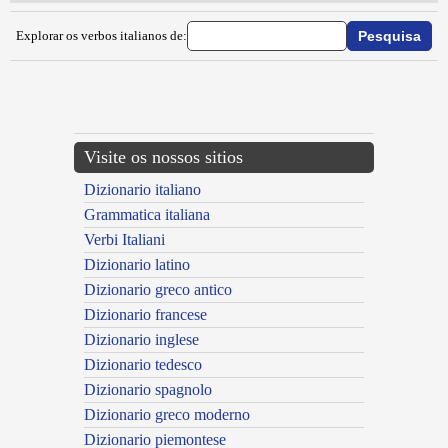
Explorar os verbos italianos de:
{{ID:IMPRUNARE100}}
---CACHE---
Visite os nossos sitios
Dizionario italiano
Grammatica italiana
Verbi Italiani
Dizionario latino
Dizionario greco antico
Dizionario francese
Dizionario inglese
Dizionario tedesco
Dizionario spagnolo
Dizionario greco moderno
Dizionario piemontese