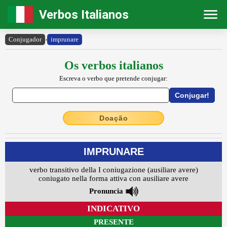
Verbos Italianos
Conjugador
›
imprunare
Os verbos italianos
Escreva o verbo que pretende conjugar:
Doação
IMPRUNARE
verbo transitivo della I coniugazione (ausiliare avere)
coniugato nella forma attiva con ausiliare avere
Pronuncia
INDICATIVO
PRESENTE