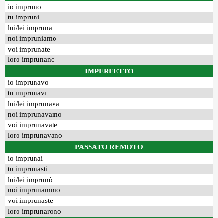
io impruno
tu impruni
lui/lei impruna
noi impruniamo
voi imprunate
loro imprunano
IMPERFETTO
io imprunavo
tu imprunavi
lui/lei imprunava
noi imprunavamo
voi imprunavate
loro imprunavano
PASSATO REMOTO
io imprunai
tu imprunasti
lui/lei imprunò
noi imprunammo
voi imprunaste
loro imprunarono