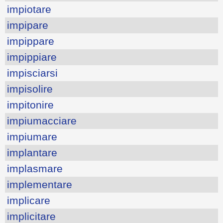
impiotare
impipare
impippare
impippiare
impisciarsi
impisolire
impitonire
impiumacciare
impiumare
implantare
implasmare
implementare
implicare
implicitare