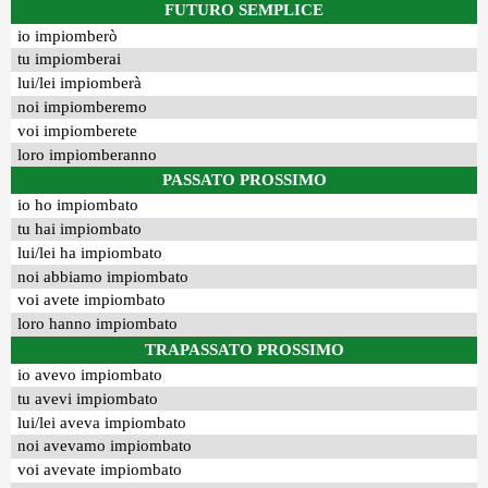
FUTURO SEMPLICE
io impiomberò
tu impiomberai
lui/lei impiomberà
noi impiomberemo
voi impiomberete
loro impiomberanno
PASSATO PROSSIMO
io ho impiombato
tu hai impiombato
lui/lei ha impiombato
noi abbiamo impiombato
voi avete impiombato
loro hanno impiombato
TRAPASSATO PROSSIMO
io avevo impiombato
tu avevi impiombato
lui/lei aveva impiombato
noi avevamo impiombato
voi avevate impiombato