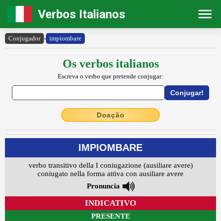
Verbos Italianos
Conjugador
›
impiombare
Os verbos italianos
Escreva o verbo que pretende conjugar:
Doação
IMPIOMBARE
verbo transitivo della I coniugazione (ausiliare avere)
coniugato nella forma attiva con ausiliare avere
Pronuncia
INDICATIVO
PRESENTE