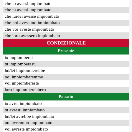
che io avessi impiombato
che tu avessi impiombato
che lui/lei avesse impiombato
che noi avessimo impiombato
che voi aveste impiombato
che loro avessero impiombato
CONDIZIONALE
Presente
io impiomberei
tu impiomberesti
lui/lei impiomberebbe
noi impiomberemmo
voi impiombereste
loro impiomberebbero
Passato
io avrei impiombato
tu avresti impiombato
lui/lei avrebbe impiombato
noi avremmo impiombato
voi avreste impiombato