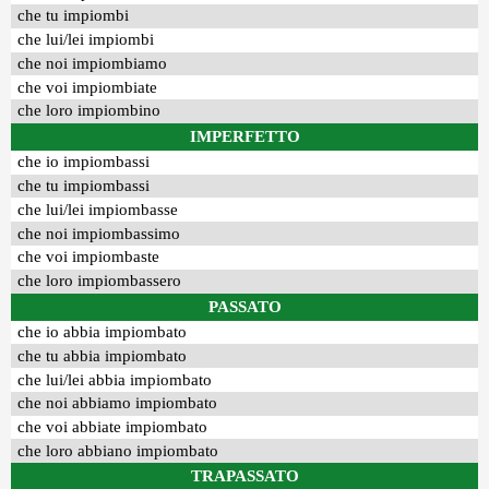
che tu impiombi
che lui/lei impiombi
che noi impiombiamo
che voi impiombiate
che loro impiombino
IMPERFETTO
che io impiombassi
che tu impiombassi
che lui/lei impiombasse
che noi impiombassimo
che voi impiombaste
che loro impiombassero
PASSATO
che io abbia impiombato
che tu abbia impiombato
che lui/lei abbia impiombato
che noi abbiamo impiombato
che voi abbiate impiombato
che loro abbiano impiombato
TRAPASSATO