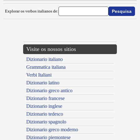
Explorar os verbos italianos de:
{{ID:IMPIOMBARE100}}
---CACHE---
Visite os nossos sitios
Dizionario italiano
Grammatica italiana
Verbi Italiani
Dizionario latino
Dizionario greco antico
Dizionario francese
Dizionario inglese
Dizionario tedesco
Dizionario spagnolo
Dizionario greco moderno
Dizionario piemontese