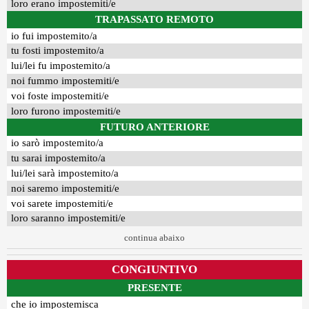
loro erano impostemiti/e
TRAPASSATO REMOTO
io fui impostemito/a
tu fosti impostemito/a
lui/lei fu impostemito/a
noi fummo impostemiti/e
voi foste impostemiti/e
loro furono impostemiti/e
FUTURO ANTERIORE
io sarò impostemito/a
tu sarai impostemito/a
lui/lei sarà impostemito/a
noi saremo impostemiti/e
voi sarete impostemiti/e
loro saranno impostemiti/e
continua abaixo
CONGIUNTIVO
PRESENTE
che io impostemisca