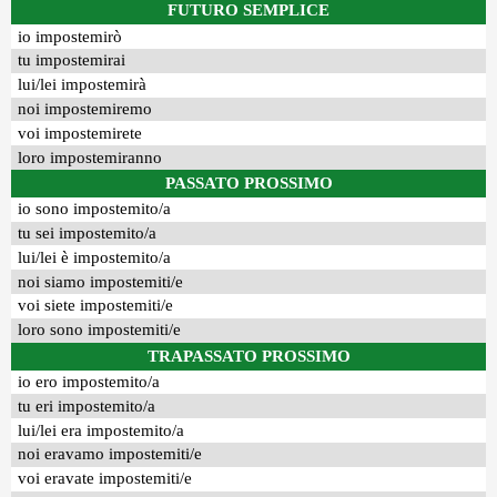
FUTURO SEMPLICE
io impostemirò
tu impostemirai
lui/lei impostemirà
noi impostemiremo
voi impostemirete
loro impostemiranno
PASSATO PROSSIMO
io sono impostemito/a
tu sei impostemito/a
lui/lei è impostemito/a
noi siamo impostemiti/e
voi siete impostemiti/e
loro sono impostemiti/e
TRAPASSATO PROSSIMO
io ero impostemito/a
tu eri impostemito/a
lui/lei era impostemito/a
noi eravamo impostemiti/e
voi eravate impostemiti/e