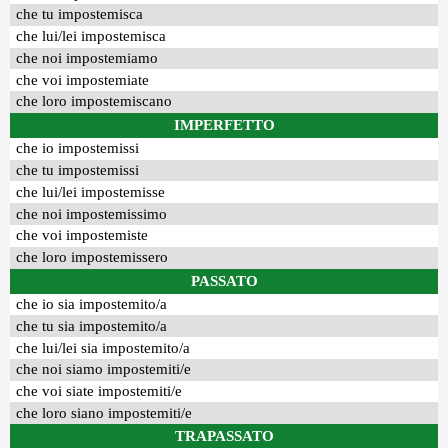
che tu impostemisca
che lui/lei impostemisca
che noi impostemiamo
che voi impostemiate
che loro impostemiscano
IMPERFETTO
che io impostemissi
che tu impostemissi
che lui/lei impostemisse
che noi impostemissimo
che voi impostemiste
che loro impostemissero
PASSATO
che io sia impostemito/a
che tu sia impostemito/a
che lui/lei sia impostemito/a
che noi siamo impostemiti/e
che voi siate impostemiti/e
che loro siano impostemiti/e
TRAPASSATO