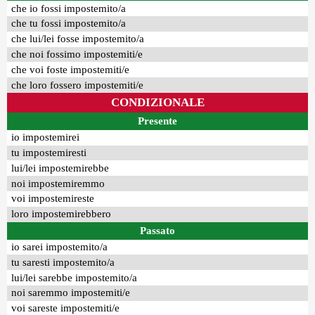
che io fossi impostemito/a
che tu fossi impostemito/a
che lui/lei fosse impostemito/a
che noi fossimo impostemiti/e
che voi foste impostemiti/e
che loro fossero impostemiti/e
CONDIZIONALE
Presente
io impostemirei
tu impostemiresti
lui/lei impostemirebbe
noi impostemiremmo
voi impostemireste
loro impostemirebbero
Passato
io sarei impostemito/a
tu saresti impostemito/a
lui/lei sarebbe impostemito/a
noi saremmo impostemiti/e
voi sareste impostemiti/e