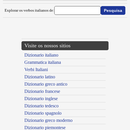
Explorar os verbos italianos de:
{{ID:IMPOSTEMIRE100}}
---CACHE---
Visite os nossos sitios
Dizionario italiano
Grammatica italiana
Verbi Italiani
Dizionario latino
Dizionario greco antico
Dizionario francese
Dizionario inglese
Dizionario tedesco
Dizionario spagnolo
Dizionario greco moderno
Dizionario piemontese