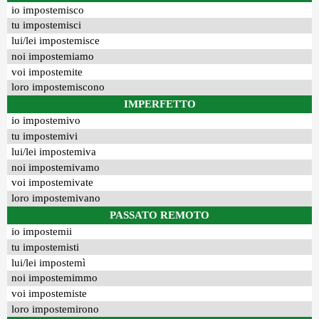
io impostemisco
tu impostemisci
lui/lei impostemisce
noi impostemiamo
voi impostemite
loro impostemiscono
IMPERFETTO
io impostemivo
tu impostemivi
lui/lei impostemiva
noi impostemivamo
voi impostemivate
loro impostemivano
PASSATO REMOTO
io impostemii
tu impostemisti
lui/lei impostemì
noi impostemimmo
voi impostemiste
loro impostemirono