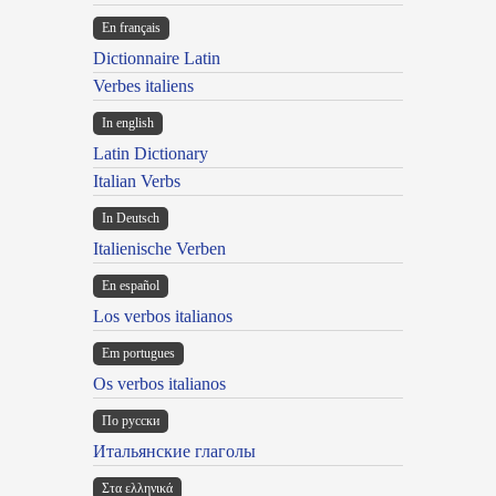
En français
Dictionnaire Latin
Verbes italiens
In english
Latin Dictionary
Italian Verbs
In Deutsch
Italienische Verben
En español
Los verbos italianos
Em portugues
Os verbos italianos
По русски
Итальянские глаголы
Στα ελληνικά