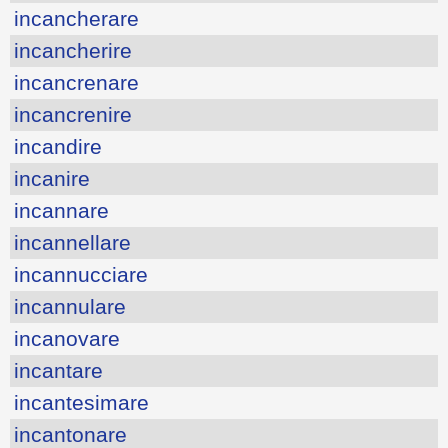
incancherare
incancherire
incancrenare
incancrenire
incandire
incanire
incannare
incannellare
incannucciare
incannulare
incanovare
incantare
incantesimare
incantonare