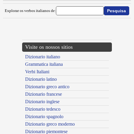
Explorar os verbos italianos de:
{{ID:INCANALARE100}}
---CACHE---
Visite os nossos sitios
Dizionario italiano
Grammatica italiana
Verbi Italiani
Dizionario latino
Dizionario greco antico
Dizionario francese
Dizionario inglese
Dizionario tedesco
Dizionario spagnolo
Dizionario greco moderno
Dizionario piemontese