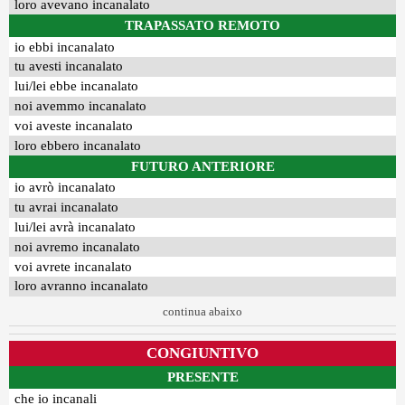
loro avevano incanalato
TRAPASSATO REMOTO
io ebbi incanalato
tu avesti incanalato
lui/lei ebbe incanalato
noi avemmo incanalato
voi aveste incanalato
loro ebbero incanalato
FUTURO ANTERIORE
io avrò incanalato
tu avrai incanalato
lui/lei avrà incanalato
noi avremo incanalato
voi avrete incanalato
loro avranno incanalato
continua abaixo
CONGIUNTIVO
PRESENTE
che io incanali