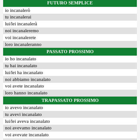
FUTURO SEMPLICE
io incanalerò
tu incanalerai
lui/lei incanalerà
noi incanaleremo
voi incanalerete
loro incanaleranno
PASSATO PROSSIMO
io ho incanalato
tu hai incanalato
lui/lei ha incanalato
noi abbiamo incanalato
voi avete incanalato
loro hanno incanalato
TRAPASSATO PROSSIMO
io avevo incanalato
tu avevi incanalato
lui/lei aveva incanalato
noi avevamo incanalato
voi avevate incanalato