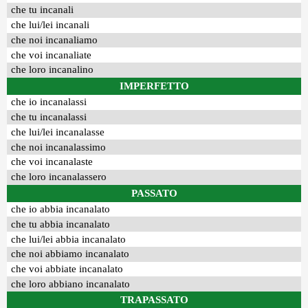
che tu incanali
che lui/lei incanali
che noi incanaliamo
che voi incanaliate
che loro incanalino
IMPERFETTO
che io incanalassi
che tu incanalassi
che lui/lei incanalasse
che noi incanalassimo
che voi incanalaste
che loro incanalassero
PASSATO
che io abbia incanalato
che tu abbia incanalato
che lui/lei abbia incanalato
che noi abbiamo incanalato
che voi abbiate incanalato
che loro abbiano incanalato
TRAPASSATO