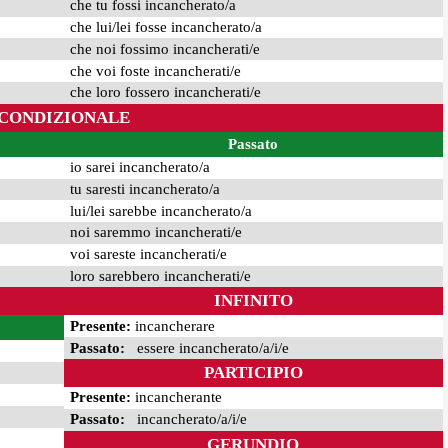
che tu fossi incancherato/a
che lui/lei fosse incancherato/a
che noi fossimo incancherati/e
che voi foste incancherati/e
che loro fossero incancherati/e
CONDIZIONALE
Passato
io sarei incancherato/a
tu saresti incancherato/a
lui/lei sarebbe incancherato/a
noi saremmo incancherati/e
voi sareste incancherati/e
loro sarebbero incancherati/e
INFINITO
Presente:
incancherare
Passato:
essere incancherato/a/i/e
PARTICIPIO
Presente:
incancherante
Passato:
incancherato/a/i/e
GERUNDIO