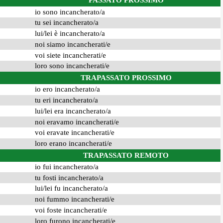
PASSATO PROSSIMO
io sono incancherato/a
tu sei incancherato/a
lui/lei è incancherato/a
noi siamo incancherati/e
voi siete incancherati/e
loro sono incancherati/e
TRAPASSATO PROSSIMO
io ero incancherato/a
tu eri incancherato/a
lui/lei era incancherato/a
noi eravamo incancherati/e
voi eravate incancherati/e
loro erano incancherati/e
TRAPASSATO REMOTO
io fui incancherato/a
tu fosti incancherato/a
lui/lei fu incancherato/a
noi fummo incancherati/e
voi foste incancherati/e
loro furono incancherati/e