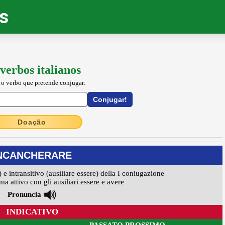
os
verbos italianos
 o verbo que pretende conjugar:
Doação
NCANCHERARE
) e intransitivo (ausiliare essere) della I coniugazione
ma attivo con gli ausiliari essere e avere
Pronuncia
INDICATIVO