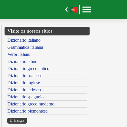
Visite os nossos sitios
Dizionario italiano
Grammatica italiana
Verbi Italiani
Dizionario latino
Dizionario greco antico
Dizionario francese
Dizionario inglese
Dizionario tedesco
Dizionario spagnolo
Dizionario greco moderno
Dizionario piemontese
En français