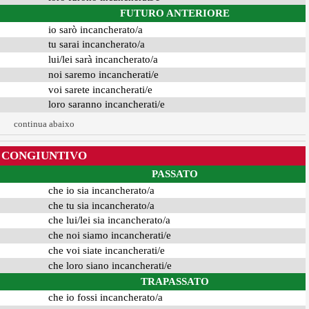
FUTURO ANTERIORE
io sarò incancherato/a
tu sarai incancherato/a
lui/lei sarà incancherato/a
noi saremo incancherati/e
voi sarete incancherati/e
loro saranno incancherati/e
continua abaixo
CONGIUNTIVO
PASSATO
che io sia incancherato/a
che tu sia incancherato/a
che lui/lei sia incancherato/a
che noi siamo incancherati/e
che voi siate incancherati/e
che loro siano incancherati/e
TRAPASSATO
che io fossi incancherato/a