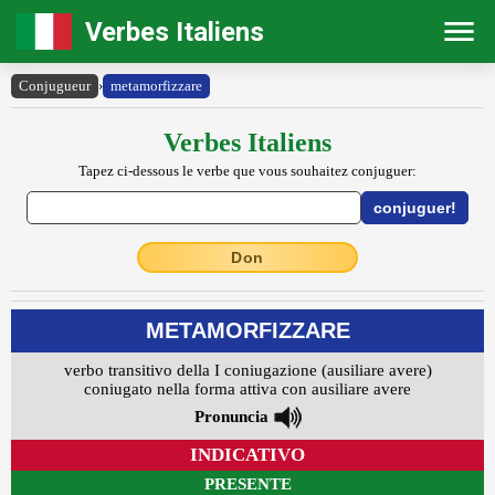
Verbes Italiens
Conjugueur
›
metamorfizzare
Verbes Italiens
Tapez ci-dessous le verbe que vous souhaitez conjuguer:
Don
METAMORFIZZARE
verbo transitivo della I coniugazione (ausiliare avere)
coniugato nella forma attiva con ausiliare avere
Pronuncia
INDICATIVO
PRESENTE