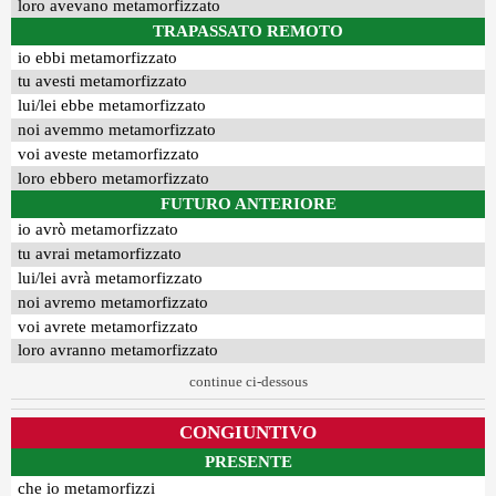
loro avevano metamorfizzato
TRAPASSATO REMOTO
io ebbi metamorfizzato
tu avesti metamorfizzato
lui/lei ebbe metamorfizzato
noi avemmo metamorfizzato
voi aveste metamorfizzato
loro ebbero metamorfizzato
FUTURO ANTERIORE
io avrò metamorfizzato
tu avrai metamorfizzato
lui/lei avrà metamorfizzato
noi avremo metamorfizzato
voi avrete metamorfizzato
loro avranno metamorfizzato
continue ci-dessous
CONGIUNTIVO
PRESENTE
che io metamorfizzi