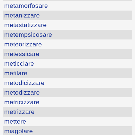
metamorfosare
metanizzare
metastatizzare
metempsicosare
meteorizzare
metessicare
meticciare
metilare
metodicizzare
metodizzare
metricizzare
metrizzare
mettere
miagolare