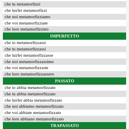
che tu metamorfizzi
che lui/lei metamorfizzi
che noi metamorfizziamo
che voi metamorfizziate
che loro metamorfizzino
IMPERFETTO
che io metamorfizzassi
che tu metamorfizzassi
che lui/lei metamorfizzasse
che noi metamorfizzassimo
che voi metamorfizzaste
che loro metamorfizzassero
PASSATO
che io abbia metamorfizzato
che tu abbia metamorfizzato
che lui/lei abbia metamorfizzato
che noi abbiamo metamorfizzato
che voi abbiate metamorfizzato
che loro abbiano metamorfizzato
TRAPASSATO