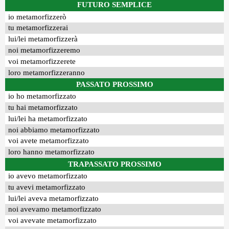
FUTURO SEMPLICE
io metamorfizzerò
tu metamorfizzerai
lui/lei metamorfizzerà
noi metamorfizzeremo
voi metamorfizzerete
loro metamorfizzeranno
PASSATO PROSSIMO
io ho metamorfizzato
tu hai metamorfizzato
lui/lei ha metamorfizzato
noi abbiamo metamorfizzato
voi avete metamorfizzato
loro hanno metamorfizzato
TRAPASSATO PROSSIMO
io avevo metamorfizzato
tu avevi metamorfizzato
lui/lei aveva metamorfizzato
noi avevamo metamorfizzato
voi avevate metamorfizzato