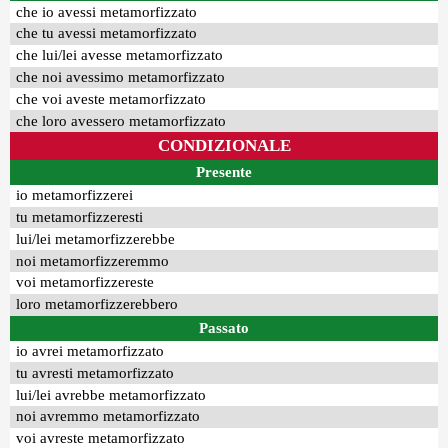
che io avessi metamorfizzato
che tu avessi metamorfizzato
che lui/lei avesse metamorfizzato
che noi avessimo metamorfizzato
che voi aveste metamorfizzato
che loro avessero metamorfizzato
CONDIZIONALE
Presente
io metamorfizzerei
tu metamorfizzeresti
lui/lei metamorfizzerebbe
noi metamorfizzeremmo
voi metamorfizzereste
loro metamorfizzerebbero
Passato
io avrei metamorfizzato
tu avresti metamorfizzato
lui/lei avrebbe metamorfizzato
noi avremmo metamorfizzato
voi avreste metamorfizzato