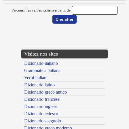
Parcourir les verbes italiens à partir de:
{{ID:METAMORFIZZARE100}}
---CACHE---
Visitez nos sites
Dizionario italiano
Grammatica italiana
Verbi Italiani
Dizionario latino
Dizionario greco antico
Dizionario francese
Dizionario inglese
Dizionario tedesco
Dizionario spagnolo
Dizionario greco moderno