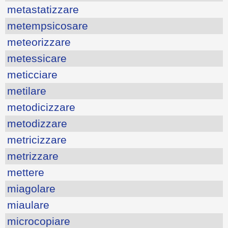
metastatizzare
metempsicosare
meteorizzare
metessicare
meticciare
metilare
metodicizzare
metodizzare
metricizzare
metrizzare
mettere
miagolare
miaulare
microcopiare