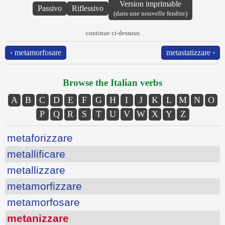
Version imprimable
Passivo
Riflessivo
(dans une nouvelle fenêtre)
continue ci-dessous
‹ metamorfosare
metastatizzare ›
Browse the Italian verbs
A
B
C
D
E
F
G
H
I
J
K
L
M
N
O
P
Q
R
S
T
U
V
W
X
Y
Z
metaforizzare
metallificare
metallizzare
metamorfizzare
metamorfosare
metanizzare