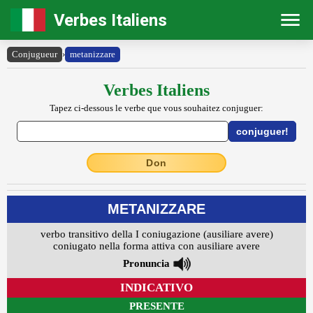
Verbes Italiens
Conjugueur
›
metanizzare
Verbes Italiens
Tapez ci-dessous le verbe que vous souhaitez conjuguer:
Don
METANIZZARE
verbo transitivo della I coniugazione (ausiliare avere)
coniugato nella forma attiva con ausiliare avere
Pronuncia
INDICATIVO
PRESENTE