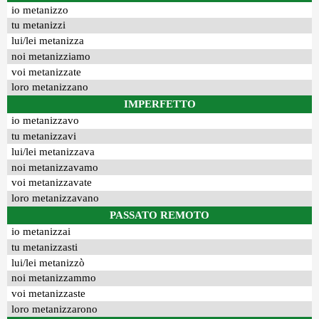
io metanizzo
tu metanizzi
lui/lei metanizza
noi metanizziamo
voi metanizzate
loro metanizzano
IMPERFETTO
io metanizzavo
tu metanizzavi
lui/lei metanizzava
noi metanizzavamo
voi metanizzavate
loro metanizzavano
PASSATO REMOTO
io metanizzai
tu metanizzasti
lui/lei metanizzò
noi metanizzammo
voi metanizzaste
loro metanizzarono