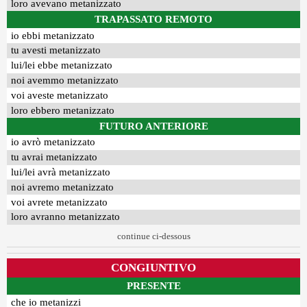
loro avevano metanizzato
TRAPASSATO REMOTO
io ebbi metanizzato
tu avesti metanizzato
lui/lei ebbe metanizzato
noi avemmo metanizzato
voi aveste metanizzato
loro ebbero metanizzato
FUTURO ANTERIORE
io avrò metanizzato
tu avrai metanizzato
lui/lei avrà metanizzato
noi avremo metanizzato
voi avrete metanizzato
loro avranno metanizzato
continue ci-dessous
CONGIUNTIVO
PRESENTE
che io metanizzi