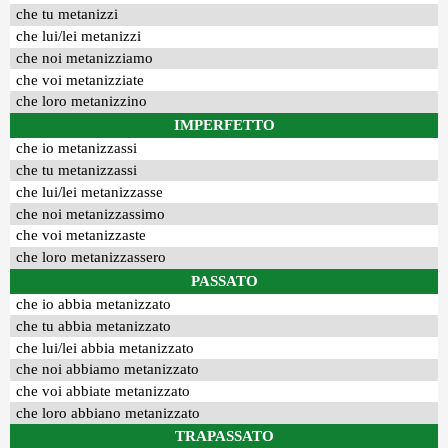
che tu metanizzi
che lui/lei metanizzi
che noi metanizziamo
che voi metanizziate
che loro metanizzino
IMPERFETTO
che io metanizzassi
che tu metanizzassi
che lui/lei metanizzasse
che noi metanizzassimo
che voi metanizzaste
che loro metanizzassero
PASSATO
che io abbia metanizzato
che tu abbia metanizzato
che lui/lei abbia metanizzato
che noi abbiamo metanizzato
che voi abbiate metanizzato
che loro abbiano metanizzato
TRAPASSATO