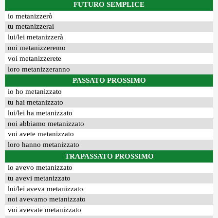
FUTURO SEMPLICE
io metanizzerò
tu metanizzerai
lui/lei metanizzerà
noi metanizzeremo
voi metanizzerete
loro metanizzeranno
PASSATO PROSSIMO
io ho metanizzato
tu hai metanizzato
lui/lei ha metanizzato
noi abbiamo metanizzato
voi avete metanizzato
loro hanno metanizzato
TRAPASSATO PROSSIMO
io avevo metanizzato
tu avevi metanizzato
lui/lei aveva metanizzato
noi avevamo metanizzato
voi avevate metanizzato