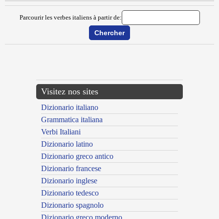
Parcourir les verbes italiens à partir de:
{{ID:METANIZZARE100}}
---CACHE---
Visitez nos sites
Dizionario italiano
Grammatica italiana
Verbi Italiani
Dizionario latino
Dizionario greco antico
Dizionario francese
Dizionario inglese
Dizionario tedesco
Dizionario spagnolo
Dizionario greco moderno