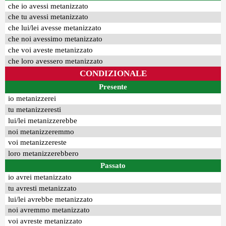
che io avessi metanizzato
che tu avessi metanizzato
che lui/lei avesse metanizzato
che noi avessimo metanizzato
che voi aveste metanizzato
che loro avessero metanizzato
CONDIZIONALE
Presente
io metanizzerei
tu metanizzeresti
lui/lei metanizzerebbe
noi metanizzeremmo
voi metanizzereste
loro metanizzerebbero
Passato
io avrei metanizzato
tu avresti metanizzato
lui/lei avrebbe metanizzato
noi avremmo metanizzato
voi avreste metanizzato