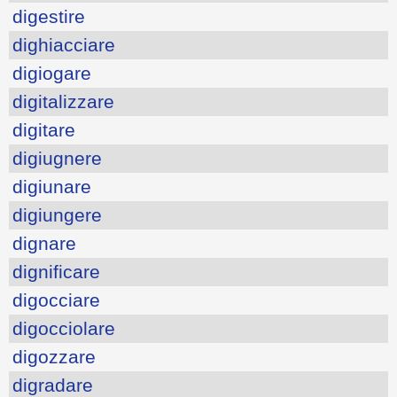
digestire
dighiacciare
digiogare
digitalizzare
digitare
digiugnere
digiunare
digiungere
dignare
dignificare
digocciare
digocciolare
digozzare
digradare