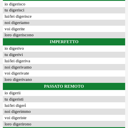
io digerisco
tu digerisci
lui/lei digerisce
noi digeriamo
voi digerite
loro digeriscono
IMPERFETTO
io digerivo
tu digerivi
lui/lei digeriva
noi digerivamo
voi digerivate
loro digerivano
PASSATO REMOTO
io digerii
tu digeristi
lui/lei digerì
noi digerimmo
voi digeriste
loro digerirono