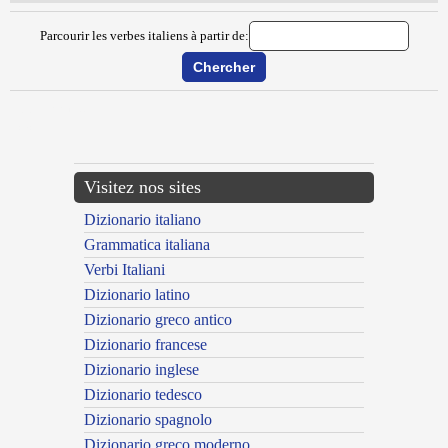
Parcourir les verbes italiens à partir de:
{{ID:DIGERIRE100}}
---CACHE---
Visitez nos sites
Dizionario italiano
Grammatica italiana
Verbi Italiani
Dizionario latino
Dizionario greco antico
Dizionario francese
Dizionario inglese
Dizionario tedesco
Dizionario spagnolo
Dizionario greco moderno