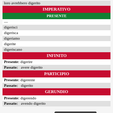
loro avrebbero digerito
IMPERATIVO
PRESENTE
—
digerisci
digerisca
digeriamo
digerite
digeriscano
INFINITO
Presente:
digerire
Passato:
avere digerito
PARTICIPIO
Presente:
digerente
Passato:
digerito
GERUNDIO
Presente:
digerendo
Passato:
avendo digerito