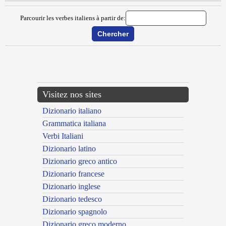
Parcourir les verbes italiens à partir de:
{{ID:DIGOCCIARE100}}
---CACHE---
Visitez nos sites
Dizionario italiano
Grammatica italiana
Verbi Italiani
Dizionario latino
Dizionario greco antico
Dizionario francese
Dizionario inglese
Dizionario tedesco
Dizionario spagnolo
Dizionario greco moderno