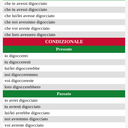
che io avessi digocciato
che tu avessi digocciato
che lui/lei avesse digocciato
che noi avessimo digocciato
che voi aveste digocciato
che loro avessero digocciato
CONDIZIONALE
Presente
io digoccerei
tu digocceresti
lui/lei digoccerebbe
noi digocceremmo
voi digoccereste
loro digoccerebbero
Passato
io avrei digocciato
tu avresti digocciato
lui/lei avrebbe digocciato
noi avremmo digocciato
voi avreste digocciato