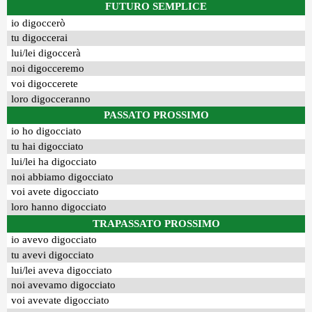
FUTURO SEMPLICE
io digoccerò
tu digoccerai
lui/lei digoccerà
noi digocceremo
voi digoccerete
loro digocceranno
PASSATO PROSSIMO
io ho digocciato
tu hai digocciato
lui/lei ha digocciato
noi abbiamo digocciato
voi avete digocciato
loro hanno digocciato
TRAPASSATO PROSSIMO
io avevo digocciato
tu avevi digocciato
lui/lei aveva digocciato
noi avevamo digocciato
voi avevate digocciato