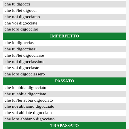
che tu digocci
che lui/lei digocci
che noi digocciamo
che voi digocciate
che loro digoccino
IMPERFETTO
che io digocciassi
che tu digocciassi
che lui/lei digocciasse
che noi digocciassimo
che voi digocciaste
che loro digocciassero
PASSATO
che io abbia digocciato
che tu abbia digocciato
che lui/lei abbia digocciato
che noi abbiamo digocciato
che voi abbiate digocciato
che loro abbiano digocciato
TRAPASSATO