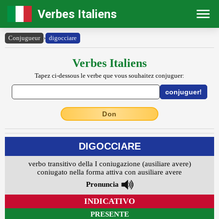
Verbes Italiens
Conjugueur
›
digocciare
Verbes Italiens
Tapez ci-dessous le verbe que vous souhaitez conjuguer:
Don
DIGOCCIARE
verbo transitivo della I coniugazione (ausiliare avere)
coniugato nella forma attiva con ausiliare avere
Pronuncia
INDICATIVO
PRESENTE