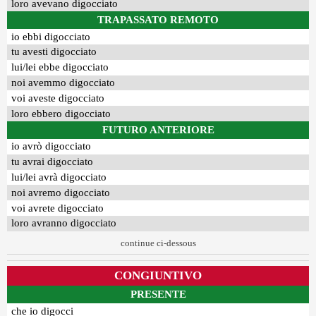
loro avevano digocciato
TRAPASSATO REMOTO
io ebbi digocciato
tu avesti digocciato
lui/lei ebbe digocciato
noi avemmo digocciato
voi aveste digocciato
loro ebbero digocciato
FUTURO ANTERIORE
io avrò digocciato
tu avrai digocciato
lui/lei avrà digocciato
noi avremo digocciato
voi avrete digocciato
loro avranno digocciato
continue ci-dessous
CONGIUNTIVO
PRESENTE
che io digocci