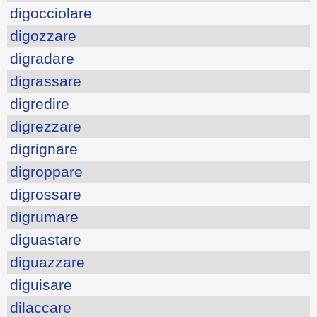
digocciolare
digozzare
digradare
digrassare
digredire
digrezzare
digrignare
digroppare
digrossare
digrumare
diguastare
diguazzare
diguisare
dilaccare