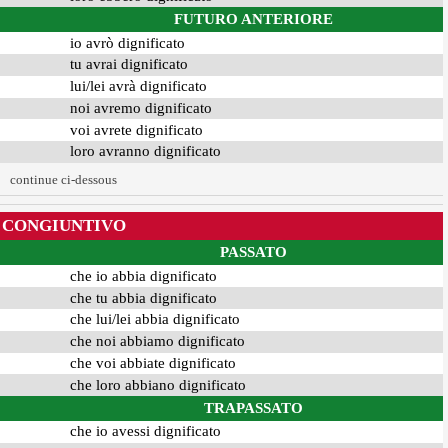
FUTURO ANTERIORE
io avrò dignificato
tu avrai dignificato
lui/lei avrà dignificato
noi avremo dignificato
voi avrete dignificato
loro avranno dignificato
continue ci-dessous
CONGIUNTIVO
PASSATO
che io abbia dignificato
che tu abbia dignificato
che lui/lei abbia dignificato
che noi abbiamo dignificato
che voi abbiate dignificato
che loro abbiano dignificato
TRAPASSATO
che io avessi dignificato