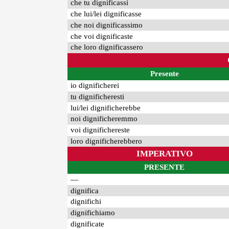
che tu dignificassi
che lui/lei dignificasse
che noi dignificassimo
che voi dignificaste
che loro dignificassero
Presente
io dignificherei
tu dignificheresti
lui/lei dignificherebbe
noi dignificheremmo
voi dignifichereste
loro dignificherebbero
IMPERATIVO
PRESENTE
—
dignifica
dignifichi
dignifichiamo
dignificate