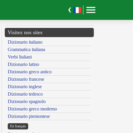
Visitez nos sites
Dizionario italiano
Grammatica italiana
Verbi Italiani
Dizionario latino
Dizionario greco antico
Dizionario francese
Dizionario inglese
Dizionario tedesco
Dizionario spagnolo
Dizionario greco moderno
Dizionario piemontese
En français