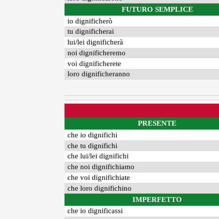
FUTURO SEMPLICE
io dignificherò
tu dignificherai
lui/lei dignificherà
noi dignificheremo
voi dignificherete
loro dignificheranno
PRESENTE
che io dignifichi
che tu dignifichi
che lui/lei dignifichi
che noi dignifichiamo
che voi dignifichiate
che loro dignifichino
IMPERFETTO
che io dignificassi