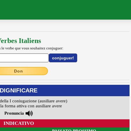
erbes Italiens
 le verbe que vous souhaitez conjuguer:
Don
DIGNIFICARE
della I coniugazione (ausiliare avere)
la forma attiva con ausiliare avere
Pronuncia
INDICATIVO