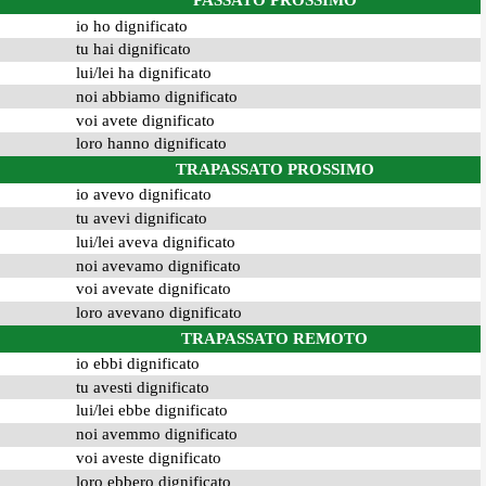
PASSATO PROSSIMO
io ho dignificato
tu hai dignificato
lui/lei ha dignificato
noi abbiamo dignificato
voi avete dignificato
loro hanno dignificato
TRAPASSATO PROSSIMO
io avevo dignificato
tu avevi dignificato
lui/lei aveva dignificato
noi avevamo dignificato
voi avevate dignificato
loro avevano dignificato
TRAPASSATO REMOTO
io ebbi dignificato
tu avesti dignificato
lui/lei ebbe dignificato
noi avemmo dignificato
voi aveste dignificato
loro ebbero dignificato