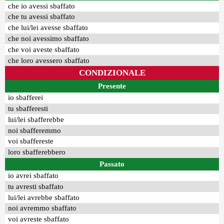
che io avessi sbaffato
che tu avessi sbaffato
che lui/lei avesse sbaffato
che noi avessimo sbaffato
che voi aveste sbaffato
che loro avessero sbaffato
CONDIZIONALE
Presente
io sbafferei
tu sbafferesti
lui/lei sbafferebbe
noi sbafferemmo
voi sbaffereste
loro sbafferebbero
Passato
io avrei sbaffato
tu avresti sbaffato
lui/lei avrebbe sbaffato
noi avremmo sbaffato
voi avreste sbaffato