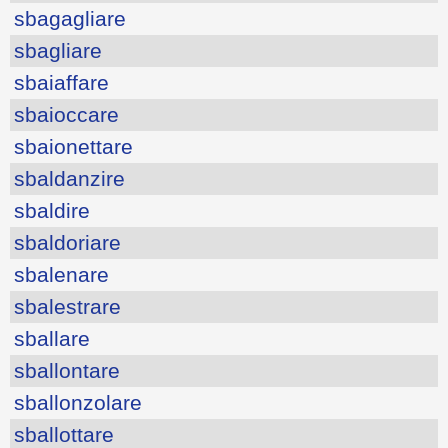
sbagagliare
sbagliare
sbaiaffare
sbaioccare
sbaionettare
sbaldanzire
sbaldire
sbaldoriare
sbalenare
sbalestrare
sballare
sballontare
sballonzolare
sballottare