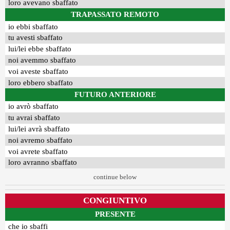
loro avevano sbaffato
TRAPASSATO REMOTO
io ebbi sbaffato
tu avesti sbaffato
lui/lei ebbe sbaffato
noi avemmo sbaffato
voi aveste sbaffato
loro ebbero sbaffato
FUTURO ANTERIORE
io avrò sbaffato
tu avrai sbaffato
lui/lei avrà sbaffato
noi avremo sbaffato
voi avrete sbaffato
loro avranno sbaffato
continue below
CONGIUNTIVO
PRESENTE
che io sbaffi