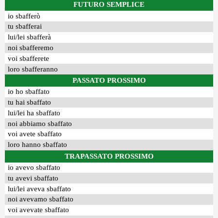
FUTURO SEMPLICE
io sbafferò
tu sbafferai
lui/lei sbafferà
noi sbafferemo
voi sbafferete
loro sbafferanno
PASSATO PROSSIMO
io ho sbaffato
tu hai sbaffato
lui/lei ha sbaffato
noi abbiamo sbaffato
voi avete sbaffato
loro hanno sbaffato
TRAPASSATO PROSSIMO
io avevo sbaffato
tu avevi sbaffato
lui/lei aveva sbaffato
noi avevamo sbaffato
voi avevate sbaffato