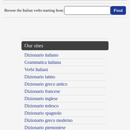
Browse the Italian verbs starting from:
{{ID:SBAFFARE100}}
---CACHE---
Our sites
Dizionario italiano
Grammatica italiana
Verbi Italiani
Dizionario latino
Dizionario greco antico
Dizionario francese
Dizionario inglese
Dizionario tedesco
Dizionario spagnolo
Dizionario greco moderno
Dizionario piemontese