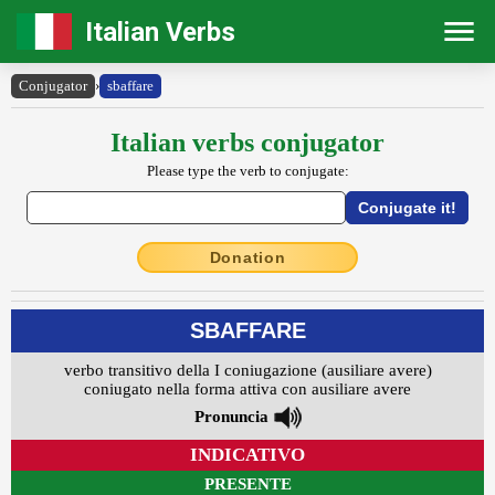
Italian Verbs
Conjugator
›
sbaffare
Italian verbs conjugator
Please type the verb to conjugate:
Donation
SBAFFARE
verbo transitivo della I coniugazione (ausiliare avere)
coniugato nella forma attiva con ausiliare avere
Pronuncia
INDICATIVO
PRESENTE