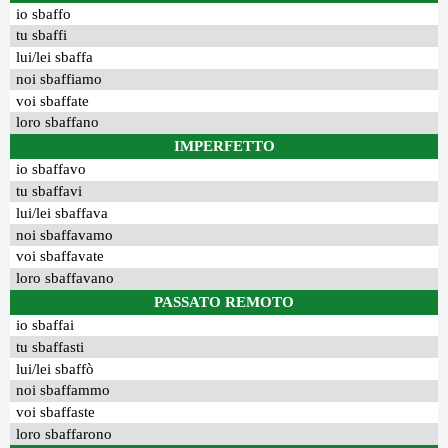
io sbaffo
tu sbaffi
lui/lei sbaffa
noi sbaffiamo
voi sbaffate
loro sbaffano
IMPERFETTO
io sbaffavo
tu sbaffavi
lui/lei sbaffava
noi sbaffavamo
voi sbaffavate
loro sbaffavano
PASSATO REMOTO
io sbaffai
tu sbaffasti
lui/lei sbaffò
noi sbaffammo
voi sbaffaste
loro sbaffarono